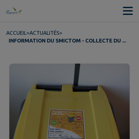
Contenu
Menu
Recherche
Pied de page
ACCUEIL
>
ACTUALITÉS
>
INFORMATION DU SMICTOM - COLLECTE DU ...