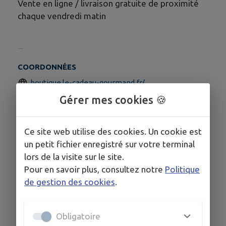
Vente en ligne / livraison gratuite de proximité
chaque vendredi matin
COORDONNÉES
boutique.le-cadeau-gourmand.fr/
Gérer mes cookies 🍪
Ce site web utilise des cookies. Un cookie est
un petit fichier enregistré sur votre terminal
lors de la visite sur le site.
Pour en savoir plus, consultez notre
Politique
de gestion des cookies
.
Obligatoire