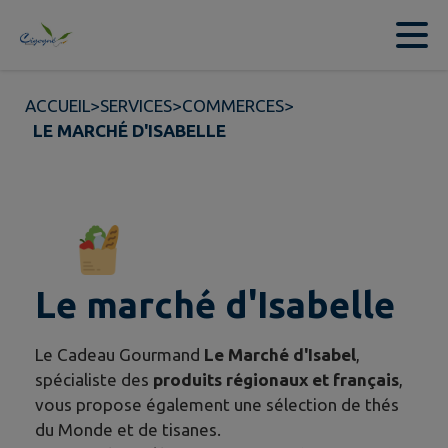
Contenu
Menu
Recherche
Pied de page
ACCUEIL
>
SERVICES
>
COMMERCES
>
LE MARCHÉ D'ISABELLE
Le marché d'Isabelle
Le Cadeau Gourmand
Le Marché d'Isabel
,
spécialiste des
produits régionaux et français
,
vous propose également une sélection de thés
du Monde et de tisanes.