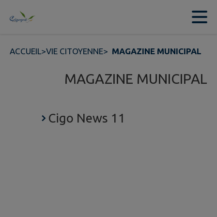
Contenu
Menu
Recherche
Pied de page
ACCUEIL
>
VIE CITOYENNE
>
MAGAZINE MUNICIPAL
MAGAZINE MUNICIPAL
Cigo News 11