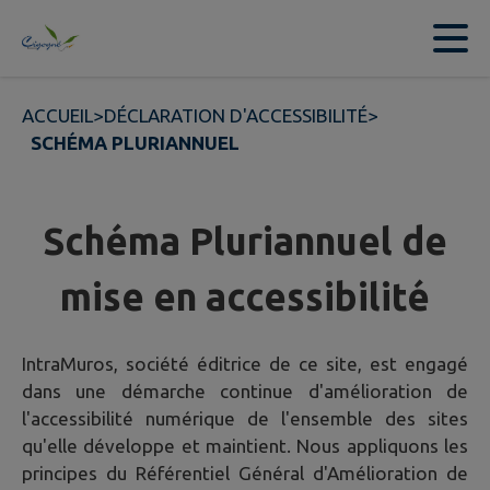
Contenu
Menu
Recherche
Pied de page
ACCUEIL
>
DÉCLARATION D'ACCESSIBILITÉ
>
SCHÉMA PLURIANNUEL
Schéma Pluriannuel de
mise en accessibilité
IntraMuros, société éditrice de ce site, est engagé
dans une démarche continue d'amélioration de
l'accessibilité numérique de l'ensemble des sites
qu'elle développe et maintient. Nous appliquons les
principes du Référentiel Général d'Amélioration de