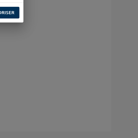
ORISER