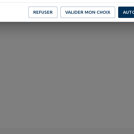
REFUSER
VALIDER MON CHOIX
AUT