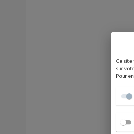
Ce site 
sur votr
Pour en